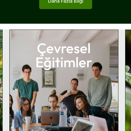
Daha Fazla Bilgi
Çevresel
Eğitimler