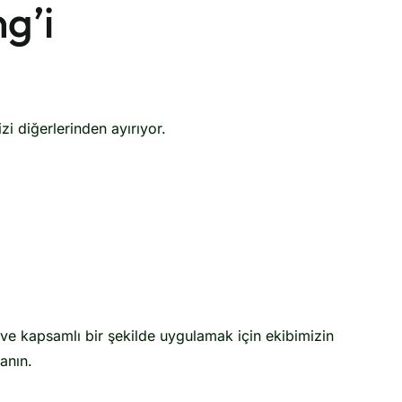
g’i
i diğerlerinden ayırıyor.
i ve kapsamlı bir şekilde uygulamak için ekibimizin
anın.