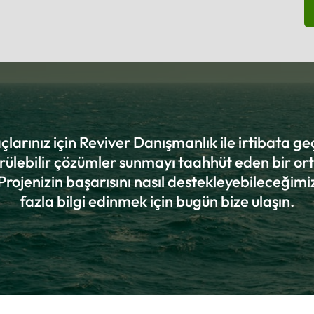
larınız için Reviver Danışmanlık ile irtibata ge
rülebilir çözümler sunmayı taahhüt eden bir or
 Projenizin başarısını nasıl destekleyebileceği
fazla bilgi edinmek için bugün bize ulaşın.