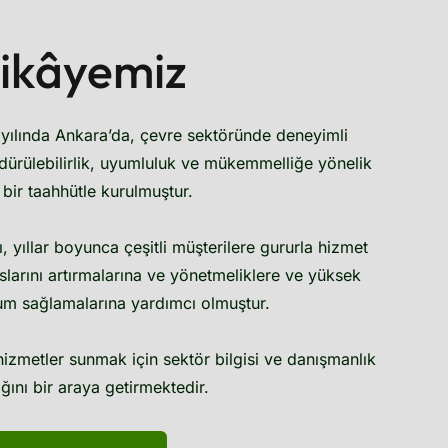
ikâyemiz
yılında Ankara’da, çevre sektöründe deneyimli
rdürülebilirlik, uyumluluk ve mükemmelliğe yönelik
 bir taahhütle kurulmuştur.
 yıllar boyunca çeşitli müşterilere gururla hizmet
larını artırmalarına ve yönetmeliklere ve yüksek
um sağlamalarına yardımcı olmuştur.
hizmetler sunmak için sektör bilgisi ve danışmanlık
ğını bir araya getirmektedir.