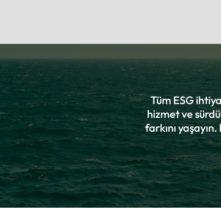
Tüm ESG ihtiyaç
hizmet ve sürdü
farkını yaşayın.