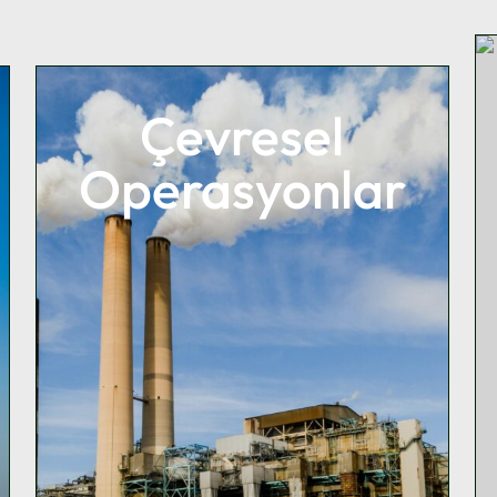
Çevresel
Operasyonlar