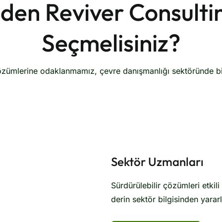
den Reviver Consultin
Seçmelisiniz?
 çözümlerine odaklanmamız, çevre danışmanlığı sektöründe biz
Sektör Uzmanları
Sürdürülebilir çözümleri etkil
derin sektör bilgisinden yararl