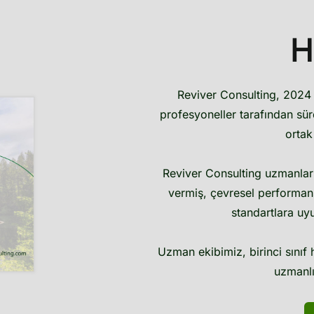
H
Reviver Consulting, 2024 
profesyoneller tarafından sü
ortak
Reviver Consulting uzmanları,
vermiş, çevresel performans
standartlara uy
Uzman ekibimiz, birinci sınıf 
uzmanlı