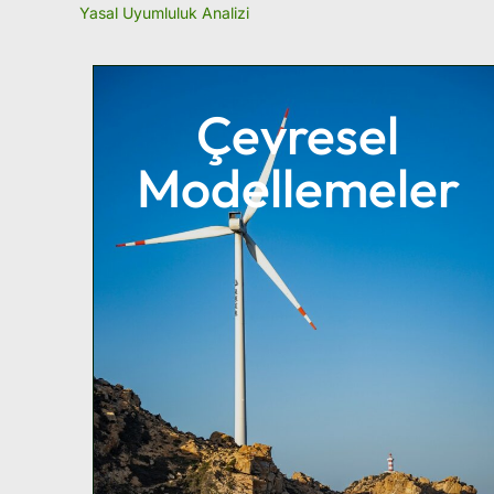
Yasal Uyumluluk Analizi
Çevresel
Modellemeler