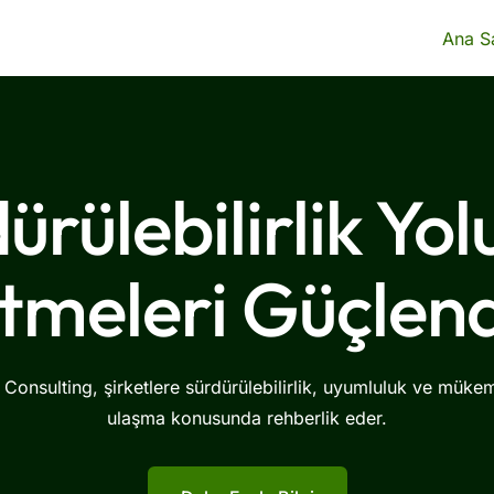
Ana S
ürülebilirlik Yo
etmeleri Güçlend
 Consulting, şirketlere sürdürülebilirlik, uyumluluk ve müke
ulaşma konusunda rehberlik eder.