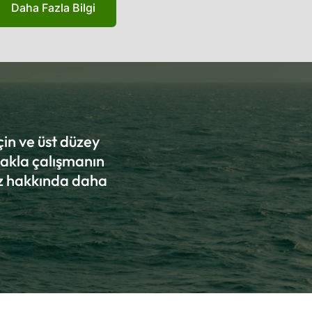
Daha Fazla Bilgi
çin ve üst düzey
takla çalışmanın
miz hakkında daha