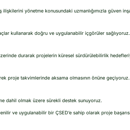
 ilişkilerini yönetme konusundaki uzmanlığımızla güven inşa 
açlar kullanarak doğru ve uygulanabilir içgörüler sağlıyoruz.
rinde durarak projelerin küresel sürdürülebilirlik hedefler
erek proje takvimlerinde aksama olmasının önüne geçiyoruz.
me dahil olmak üzere sürekli destek sunuyoruz.
enilir ve uygulanabilir bir ÇSED’e sahip olarak proje başarıs