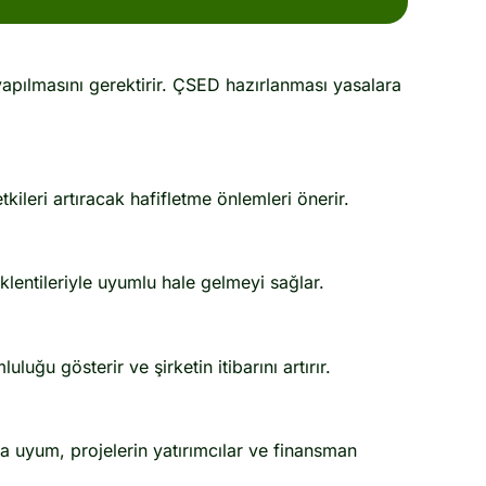
 yapılmasını gerektirir. ÇSED hazırlanması yasalara
kileri artıracak hafifletme önlemleri önerir.
lentileriyle uyumlu hale gelmeyi sağlar.
uğu gösterir ve şirketin itibarını artırır.
ra uyum, projelerin yatırımcılar ve finansman