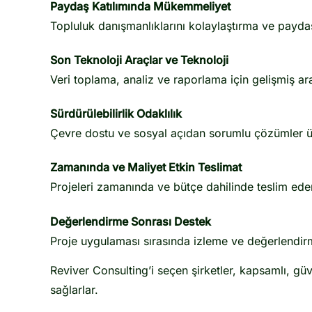
Paydaş Katılımında Mükemmeliyet
Topluluk danışmanlıklarını kolaylaştırma ve paydaş
Son Teknoloji Araçlar ve Teknoloji
Veri toplama, analiz ve raporlama için gelişmiş ar
Sürdürülebilirlik Odaklılık
Çevre dostu ve sosyal açıdan sorumlu çözümler üze
Zamanında ve Maliyet Etkin Teslimat
Projeleri zamanında ve bütçe dahilinde teslim ed
Değerlendirme Sonrası Destek
Proje uygulaması sırasında izleme ve değerlendir
Reviver Consulting’i seçen şirketler, kapsamlı, güv
sağlarlar.