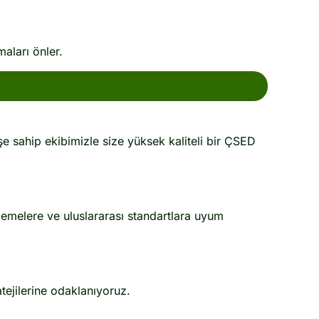
aları önler.
şe sahip ekibimizle size yüksek kaliteli bir ÇSED
lemelere ve uluslararası standartlara uyum
atejilerine odaklanıyoruz.