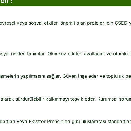
dır?
 çevresel veya sosyal etkileri önemli olan projeler için ÇSED
.
syal riskleri tanımlar. Olumsuz etkileri azaltacak ve olumlu et
şmelerin yapılmasını sağlar. Güven inşa eder ve topluluk bek
alarak sürdürülebilir kalkınmayı teşvik eder. Kurumsal sorumlul
rtları veya Ekvator Prensipleri gibi uluslararası standartla