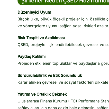
Şirketler Neden ÇSED Hazırlamalı
Düzenleyici Uyum
Birçok ülke, büyük ölçekli projeler için, özellikle
ve yönergelere uyumu sağlar, yasal riskleri azaltır
Risk Tespiti ve Azaltılması
ÇSED, projeyle ilişkilendirilebilecek çevresel ve so
Paydaş Katılımı
Projeden etkilenen topluluklar ve paydaşlarla görü
Sürdürülebilirlik ve Etik Sorumluluk
Karar alırken çevresel ve sosyal faktörleri dikkate 
Yatırım ve Ortaklık Çekmek
Uluslararası Finans Kurumu (IFC) Performans Standa
sağlayıcıları için daha cazip hale gelmesini sağlar.