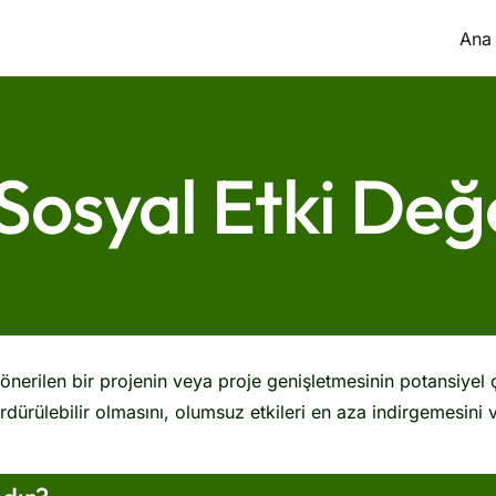
Ana
 Sosyal Etki Değ
erilen bir projenin veya proje genişletmesinin potansiyel ç
dürülebilir olmasını, olumsuz etkileri en aza indirgemesini 