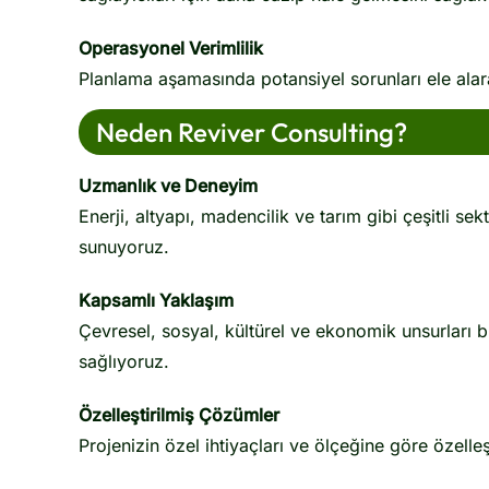
Operasyonel Verimlilik
Planlama aşamasında potansiyel sorunları ele alara
Neden Reviver Consulting?
Uzmanlık ve Deneyim
Enerji, altyapı, madencilik ve tarım gibi çeşitli 
sunuyoruz.
Kapsamlı Yaklaşım
Çevresel, sosyal, kültürel ve ekonomik unsurları 
sağlıyoruz.
Özelleştirilmiş Çözümler
Projenizin özel ihtiyaçları ve ölçeğine göre özelleş